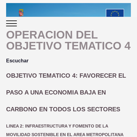
OPERACION DEL
OBJETIVO TEMATICO 4
INICIO
Escuchar
PERIODO 2014-2020
OBJETIVO TEMATICO 4: FAVORECER EL
PROGRAMACIÓN
PASO A UNA ECONOMIA BAJA EN
GESTIÓN Y SEGUIMIENTO
CARBONO EN TODOS LOS SECTORES
PRESENTACION
EVALUACIÓN
LINEA 2: INFRAESTRUCTURA Y FOMENTO DE LA
PLAN IMPLEMENTACIÓN
MOVILIDAD SOSTENIBLE EN EL AREA METROPOLITANA
OBJETIVOS