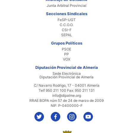
Junta Arbitral Provincial
Secciones Sindicales
FeSP-UGT
C.C.O.O.
CSI-F
SEPAL
Grupos Políticos
PSOE
PP
VOX
Diputación Provincial de Almería
Sede Electrónica
Diputación Provincial de Almería
C/ Navarro Rodrigo, 17 - 04001 Almería
Telf 950 211 100 Fax: 950 211 131
info@dipalme.org
RRAE BOPA núm 57 de 24 de marzo de 2009
NIF: P-0400000-F