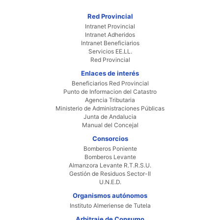
Red Provincial
Intranet Provincial
Intranet Adheridos
Intranet Beneficiarios
Servicios EE.LL.
Red Provincial
Enlaces de interés
Beneficiarios Red Provincial
Punto de Informacion del Catastro
Agencia Tributaria
Ministerio de Administraciones Públicas
Junta de Andalucia
Manual del Concejal
Consorcios
Bomberos Poniente
Bomberos Levante
Almanzora Levante R.T.R.S.U.
Gestión de Residuos Sector-II
U.N.E.D.
Organismos autónomos
Instituto Almeriense de Tutela
Arbitraje de Consumo