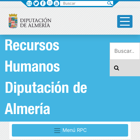
Buscar
Recursos
Humanos
Diputación de
Almería
Menú RPC