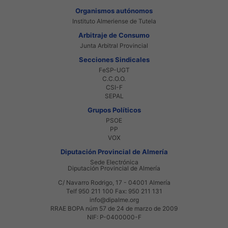
Organismos autónomos
Instituto Almeriense de Tutela
Arbitraje de Consumo
Junta Arbitral Provincial
Secciones Sindicales
FeSP-UGT
C.C.O.O.
CSI-F
SEPAL
Grupos Políticos
PSOE
PP
VOX
Diputación Provincial de Almería
Sede Electrónica
Diputación Provincial de Almería
C/ Navarro Rodrigo, 17 - 04001 Almería
Telf 950 211 100 Fax: 950 211 131
info@dipalme.org
RRAE BOPA núm 57 de 24 de marzo de 2009
NIF: P-0400000-F