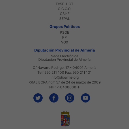
FeSP-UGT
C.C.O.O.
CSI-F
SEPAL
Grupos Políticos
PSOE
PP
VOX
Diputación Provincial de Almería
Sede Electrónica
Diputación Provincial de Almería
C/ Navarro Rodrigo, 17 - 04001 Almería
Telf 950 211 100 Fax: 950 211 131
info@dipalme.org
RRAE BOPA núm 57 de 24 de marzo de 2009
NIF: P-0400000-F