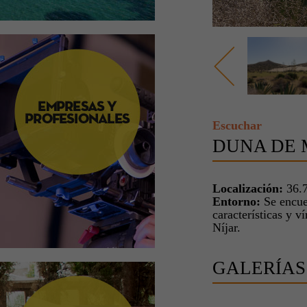
Escuchar
DUNA DE
Localización:
36.7
Entorno:
Se encue
características y 
Níjar.
GALERÍAS