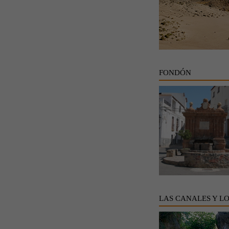
FONDÓN
LAS CANALES Y L