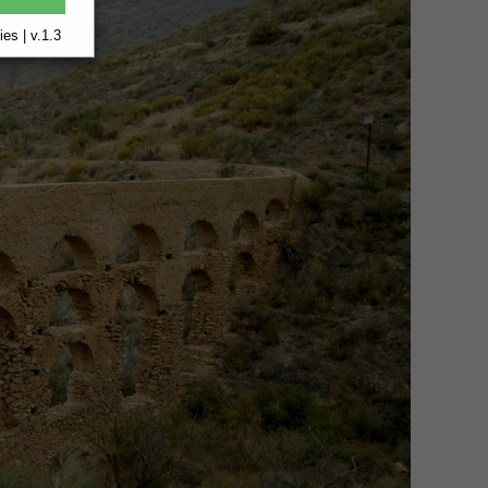
es | v.1.3