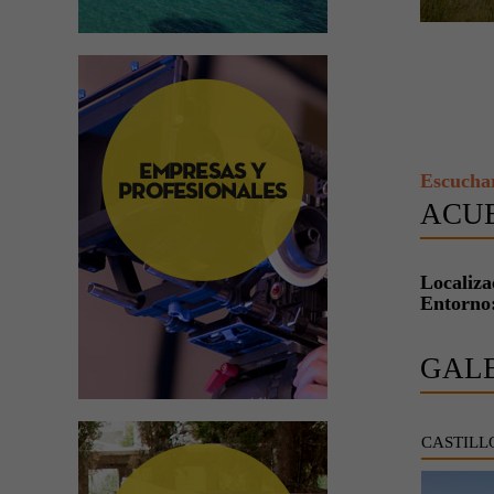
Escucha
ACU
Localiza
Entorno
GAL
CASTILL