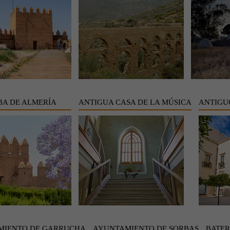
A DE ALMERÍA
ANTIGUA CASA DE LA MÚSICA
ANTIGU
MIENTO DE GARRUCHA
AYUNTAMIENTO DE SORBAS
BATER