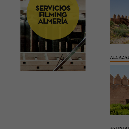
ALCAZAB
AYUNTA