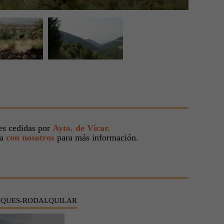
s cedidas por
Ayto. de Vícar.
ta
con nosotros
para más información.
OQUES-RODALQUILAR