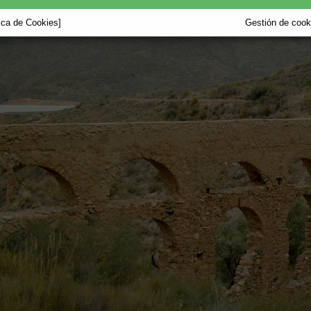
tica de Cookies]
Gestión de cooki