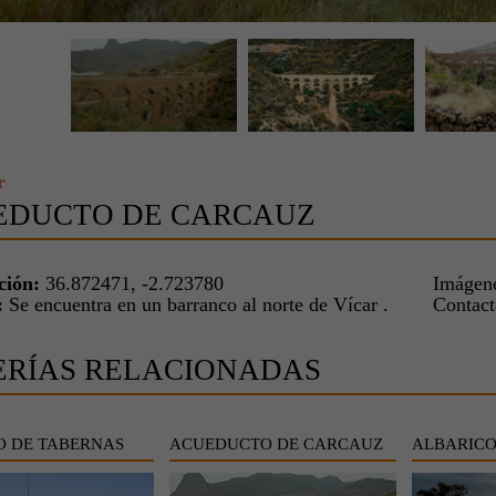
r
EDUCTO DE CARCAUZ
ción:
36.872471, -2.723780
Imágene
:
Se encuentra en un barranco al norte de Vícar .
Contac
ERÍAS RELACIONADAS
O DE TABERNAS
ACUEDUCTO DE CARCAUZ
ALBARIC