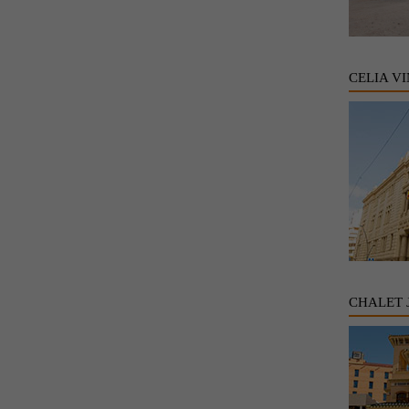
CELIA V
CHALET 