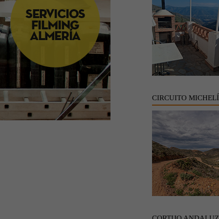
CIRCUITO MICHEL
CORTIJO ANDALU