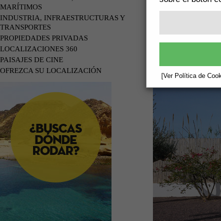
MARÍTIMOS
INDUSTRIA, INFRAESTRUCTURAS Y
TRANSPORTES
PROPIEDADES PRIVADAS
LOCALIZACIONES 360
PAISAJES DE CINE
OFREZCA SU LOCALIZACIÓN
[Ver Política de Cook