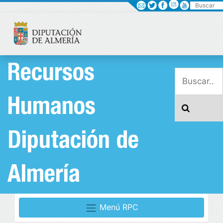
Buscar
Recursos
Humanos
Diputación de
Almería
Menú RPC