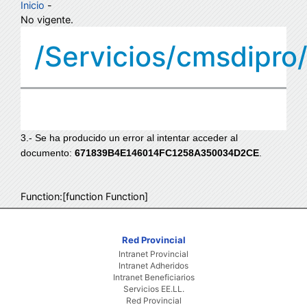
Inicio
-
No vigente.
/Servicios/cmsdipro
3.- Se ha producido un error al intentar acceder al
documento:
671839B4E146014FC1258A350034D2CE
.
Function:[function Function]
Red Provincial
Intranet Provincial
Intranet Adheridos
Intranet Beneficiarios
Servicios EE.LL.
Red Provincial