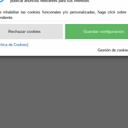
publicar anuncios relevantes para sus intereses.
e inhabilitar las cookies funcionales y/o personalizadas, haga click sobre
ndiente.
Rechazar cookies
Guardar configuración
lítica de Cookies]
Gestión de cookies