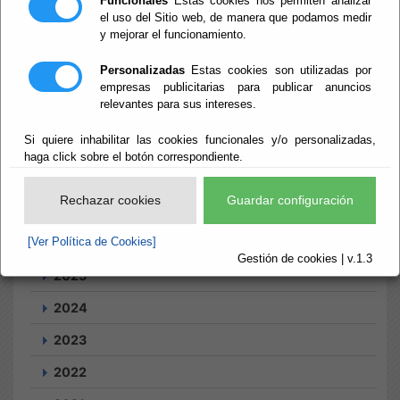
Funcionales
Estas cookies nos permiten analizar
el uso del Sitio web, de manera que podamos medir
y mejorar el funcionamiento.
Inicio
- Tablón de anuncios
Tablón de
Personalizadas
Estas cookies son utilizadas por
empresas publicitarias para publicar anuncios
relevantes para sus intereses.
anuncios
Si quiere inhabilitar las cookies funcionales y/o personalizadas,
haga click sobre el botón correspondiente.
Rechazar cookies
Guardar configuración
Búsqueda
[Ver Política de Cookies]
Tablón
Suscripciones
Gestión de cookies | v.1.3
2025
2024
2023
2022