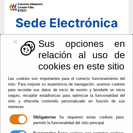
Sede Electrónica
×
Sus opciones en
relación al uso de
cookies en este sitio
Las cookies son importantes para el correcto funcionamiento del
sitio. Para mejorar su experiencia de navegación, usamos cookies
para recordar sus datos de inicio de sesión y brindarle un inicio
seguro, recopilar estadísticas para optimizar la funcionalidad del
sitio y ofrecerle contenido personalizado en función de sus
intereses.
Fecha y Hora Oficial
20:08:06
Obligatorias
Se requieren estas cookies para
permitir la funcionalidad del sitio principal.
Jue, 6 Agosto 2026