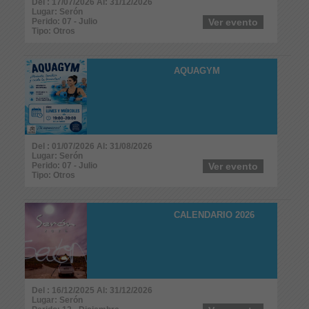
Del : 17/07/2026 Al: 31/12/2026
Lugar: Serón
Perido: 07 - Julio
Ver evento
Tipo: Otros
AQUAGYM
Del : 01/07/2026 Al: 31/08/2026
Lugar: Serón
Perido: 07 - Julio
Ver evento
Tipo: Otros
CALENDARIO 2026
Del : 16/12/2025 Al: 31/12/2026
Lugar: Serón