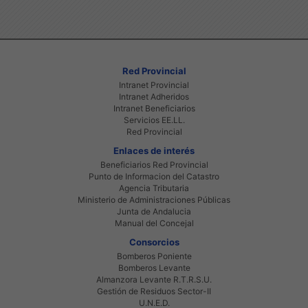
Red Provincial
Intranet Provincial
Intranet Adheridos
Intranet Beneficiarios
Servicios EE.LL.
Red Provincial
Enlaces de interés
Beneficiarios Red Provincial
Punto de Informacion del Catastro
Agencia Tributaria
Ministerio de Administraciones Públicas
Junta de Andalucia
Manual del Concejal
Consorcios
Bomberos Poniente
Bomberos Levante
Almanzora Levante R.T.R.S.U.
Gestión de Residuos Sector-II
U.N.E.D.