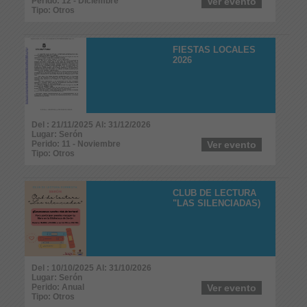
Perido: 12 - Diciembre
Ver evento
Tipo: Otros
FIESTAS LOCALES
2026
Del : 21/11/2025 Al: 31/12/2026
Lugar: Serón
Perido: 11 - Noviembre
Ver evento
Tipo: Otros
CLUB DE LECTURA
"LAS SILENCIADAS)
Del : 10/10/2025 Al: 31/10/2026
Lugar: Serón
Perido: Anual
Ver evento
Tipo: Otros