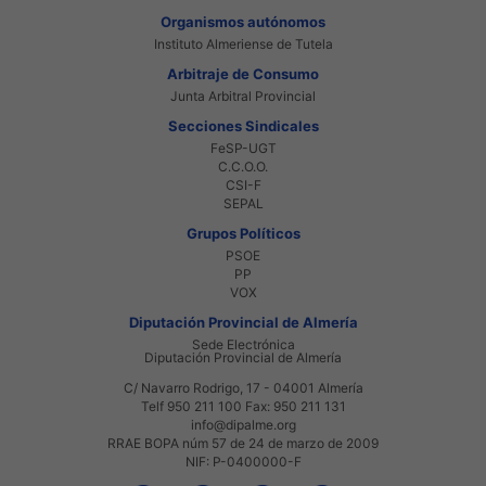
Organismos autónomos
Instituto Almeriense de Tutela
Arbitraje de Consumo
Junta Arbitral Provincial
Secciones Sindicales
FeSP-UGT
C.C.O.O.
CSI-F
SEPAL
Grupos Políticos
PSOE
PP
VOX
Diputación Provincial de Almería
Sede Electrónica
Diputación Provincial de Almería
C/ Navarro Rodrigo, 17 - 04001 Almería
Telf 950 211 100 Fax: 950 211 131
info@dipalme.org
RRAE BOPA núm 57 de 24 de marzo de 2009
NIF: P-0400000-F