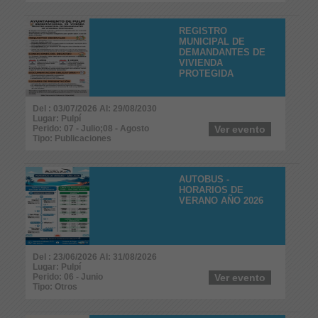
REGISTRO
MUNICIPAL DE
DEMANDANTES DE
VIVIENDA
PROTEGIDA
Del : 03/07/2026 Al: 29/08/2030
Lugar: Pulpí
Perido: 07 - Julio;08 - Agosto
Ver evento
Tipo: Publicaciones
AUTOBUS -
HORARIOS DE
VERANO AÑO 2026
Del : 23/06/2026 Al: 31/08/2026
Lugar: Pulpí
Perido: 06 - Junio
Ver evento
Tipo: Otros