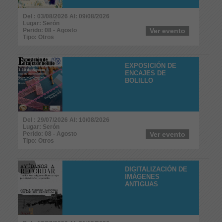
Del : 03/08/2026 Al: 09/08/2026
Lugar: Serón
Perido: 08 - Agosto
Ver evento
Tipo: Otros
EXPOSICIÓN DE
ENCAJES DE
BOLILLO
Del : 29/07/2026 Al: 10/08/2026
Lugar: Serón
Perido: 08 - Agosto
Ver evento
Tipo: Otros
DIGITALIZACIÓN DE
IMÁGENES
ANTIGUAS