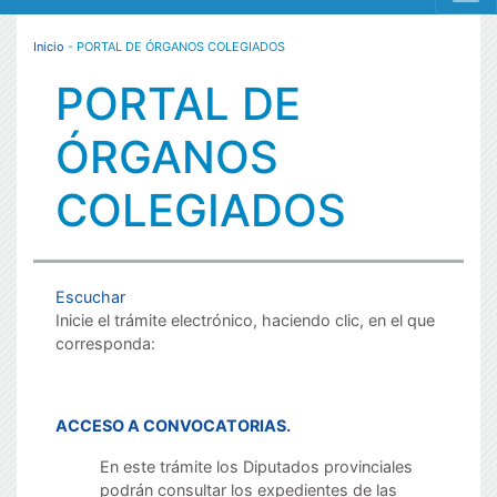
MENÚ RESPONSIVE
Inicio
- PORTAL DE ÓRGANOS COLEGIADOS
PORTAL DE
ÓRGANOS
COLEGIADOS
Escuchar
Inicie el trámite electrónico, haciendo clic, en el que
corresponda:
ACCESO A CONVOCATORIAS.
En este trámite los Diputados provinciales
podrán consultar los expedientes de las