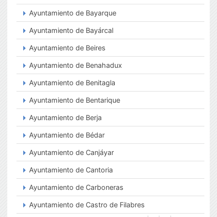
Ayuntamiento de Bayarque
Ayuntamiento de Bayárcal
Ayuntamiento de Beires
Ayuntamiento de Benahadux
Ayuntamiento de Benitagla
Ayuntamiento de Bentarique
Ayuntamiento de Berja
Ayuntamiento de Bédar
Ayuntamiento de Canjáyar
Ayuntamiento de Cantoria
Ayuntamiento de Carboneras
Ayuntamiento de Castro de Filabres