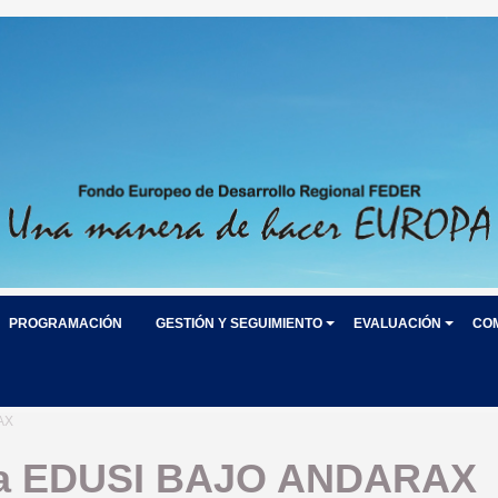
PROGRAMACIÓN
GESTIÓN Y SEGUIMIENTO
EVALUACIÓN
CO
AX
 la EDUSI BAJO ANDARAX