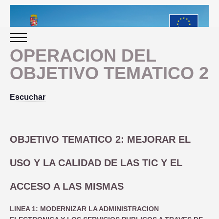
OPERACION DEL
OBJETIVO TEMATICO 2
INICIO
Escuchar
PERIODO 2014-2020
PROGRAMACIÓN
OBJETIVO TEMATICO 2: MEJORAR EL
USO Y LA CALIDAD DE LAS TIC Y EL
GESTIÓN Y SEGUIMIENTO
ACCESO A LAS MISMAS
PRESENTACION
EVALUACIÓN
PLAN IMPLEMENTACIÓN
LINEA 1: MODERNIZAR LA ADMINISTRACION
OBJETIVOS